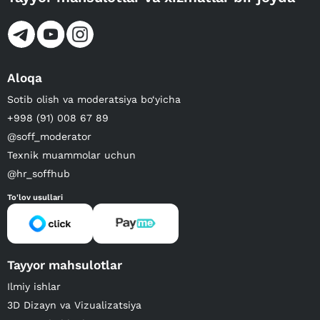
Aloqa
Sotib olish va moderatsiya bo‘yicha
+998 (91) 008 67 89
@soff_moderator
Texnik muammolar uchun
@hr_soffhub
To'lov usullari
Tayyor mahsulotlar
Ilmiy ishlar
3D Dizayn va Vizualizatsiya