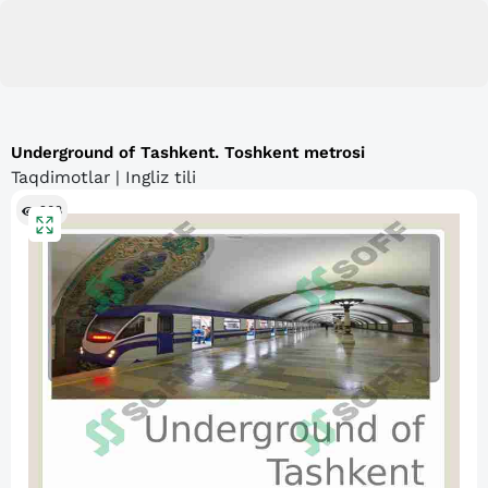
Underground of Tashkent. Toshkent metrosi
Taqdimotlar | Ingliz tili
208