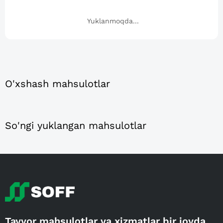
Yuklanmoqda...
O'xshash mahsulotlar
So'ngi yuklangan mahsulotlar
Tayyor mahsulotlar va xizmatlar bir joyda