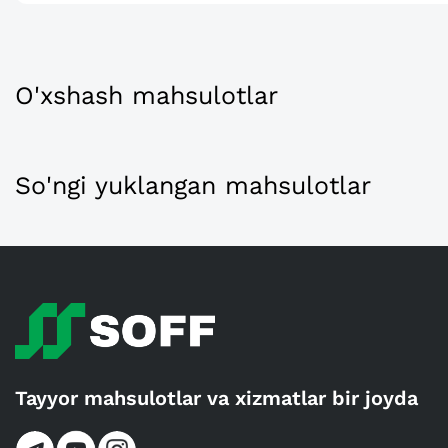
O'xshash mahsulotlar
So'ngi yuklangan mahsulotlar
Tayyor mahsulotlar va xizmatlar bir joyda