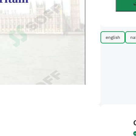
english
na