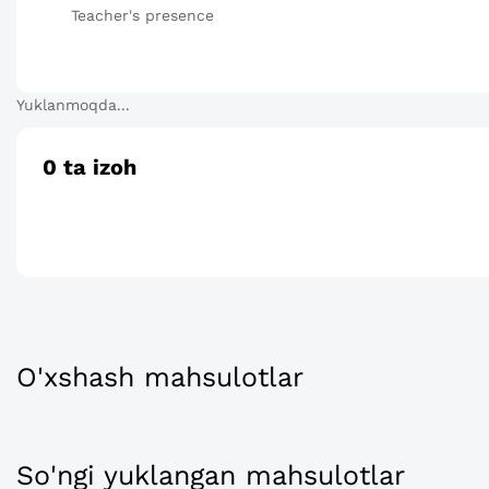
Teacher's presence
Yuklanmoqda...
0
ta izoh
O'xshash mahsulotlar
So'ngi yuklangan mahsulotlar