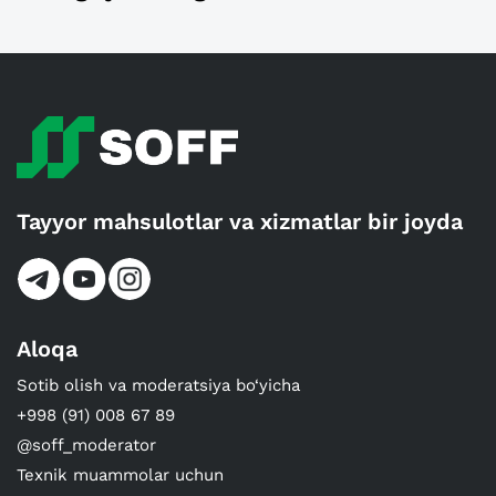
Tayyor mahsulotlar va xizmatlar bir joyda
Aloqa
Sotib olish va moderatsiya bo‘yicha
+998 (91) 008 67 89
@soff_moderator
Texnik muammolar uchun