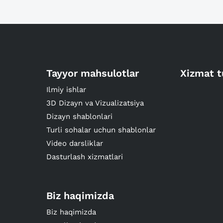
Tayyor mahsulotlar
Xizmat t
Ilmiy ishlar
3D Dizayn va Vizualizatsiya
Dizayn shablonlari
Turli sohalar uchun shablonlar
Video darsliklar
Dasturlash xizmatlari
Biz haqimizda
Biz haqimizda