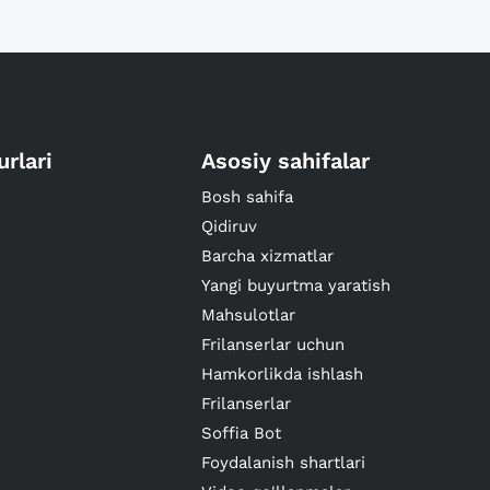
urlari
Asosiy sahifalar
Bosh sahifa
Qidiruv
Barcha xizmatlar
Yangi buyurtma yaratish
Mahsulotlar
Frilanserlar uchun
Hamkorlikda ishlash
Frilanserlar
Soffia Bot
Foydalanish shartlari