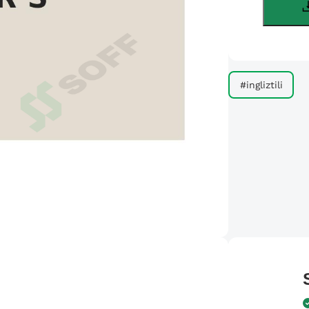
#ingliztili