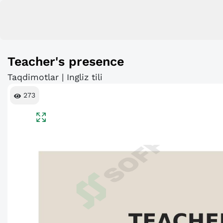
Teacher's presence
Taqdimotlar | Ingliz tili
273