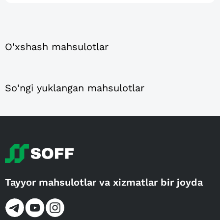
O'xshash mahsulotlar
So'ngi yuklangan mahsulotlar
Tayyor mahsulotlar va xizmatlar bir joyda