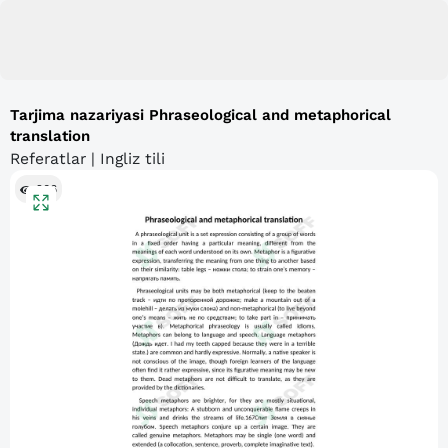
Tarjima nazariyasi Phraseological and metaphorical
translation
Referatlar | Ingliz tili
206