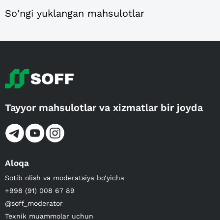
So'ngi yuklangan mahsulotlar
Tayyor mahsulotlar va xizmatlar bir joyda
Aloqa
Sotib olish va moderatsiya bo‘yicha
+998 (91) 008 67 89
@soff_moderator
Texnik muammolar uchun