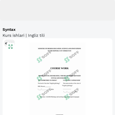
Syntax
Kurs ishlari | Ingliz tili
141