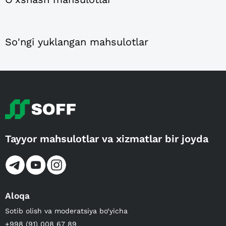
So'ngi yuklangan mahsulotlar
Tayyor mahsulotlar va xizmatlar bir joyda
Aloqa
Sotib olish va moderatsiya bo‘yicha
+998 (91) 008 67 89