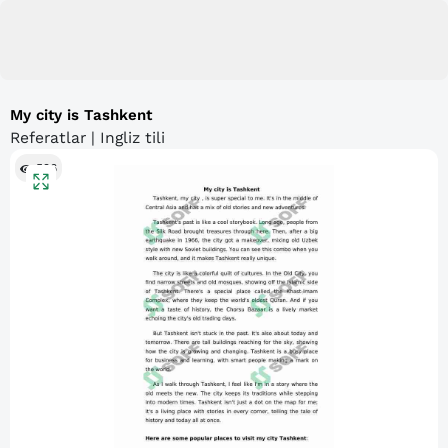
My city is Tashkent
Referatlar | Ingliz tili
596