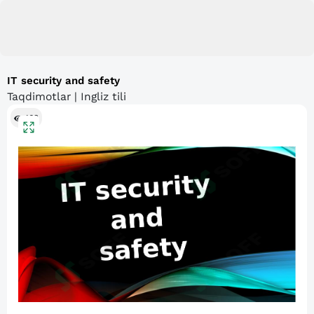
IT security and safety
Taqdimotlar | Ingliz tili
163