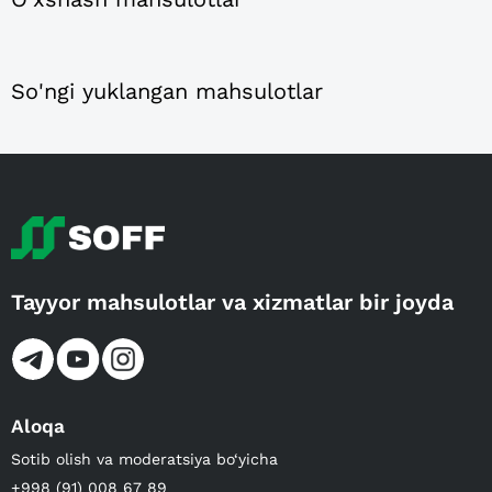
So'ngi yuklangan mahsulotlar
Tayyor mahsulotlar va xizmatlar bir joyda
Aloqa
Sotib olish va moderatsiya bo‘yicha
+998 (91) 008 67 89