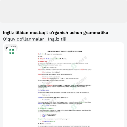
Ingliz tilidan mustaqil o'rganish uchun grammatika
O'quv qo'llanmalar | Ingliz tili
485