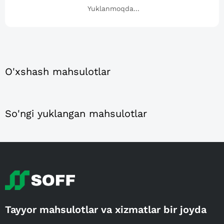
Yuklanmoqda...
O'xshash mahsulotlar
So'ngi yuklangan mahsulotlar
Tayyor mahsulotlar va xizmatlar bir joyda