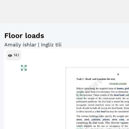
Floor loads
Amaliy ishlar | Ingliz tili
141