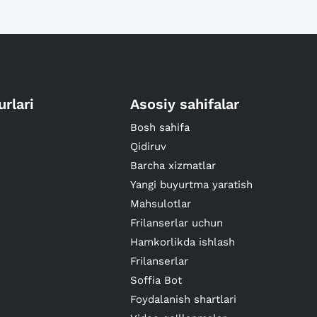
urlari
Asosiy sahifalar
Bosh sahifa
Qidiruv
Barcha xizmatlar
Yangi buyurtma yaratish
Mahsulotlar
Frilanserlar uchun
Hamkorlikda ishlash
Frilanserlar
Soffia Bot
Foydalanish shartlari