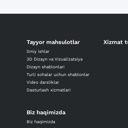
Tayyor mahsulotlar
Xizmat t
Ilmiy ishlar
3D Dizayn va Vizualizatsiya
Dizayn shablonlari
Turli sohalar uchun shablonlar
Video darsliklar
Dasturlash xizmatlari
Biz haqimizda
Biz haqimizda