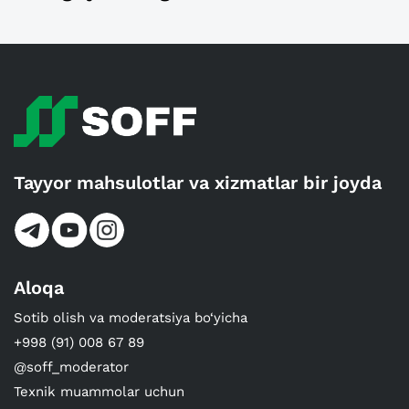
Tayyor mahsulotlar va xizmatlar bir joyda
Aloqa
Sotib olish va moderatsiya bo‘yicha
+998 (91) 008 67 89
@soff_moderator
Texnik muammolar uchun