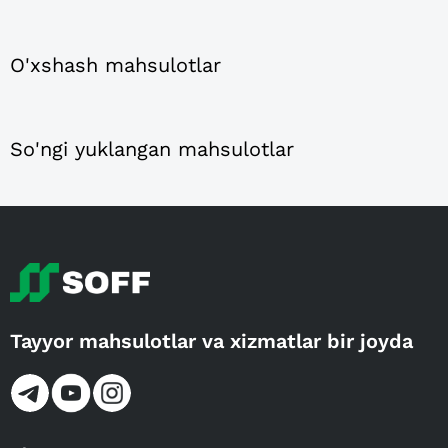
O'xshash mahsulotlar
So'ngi yuklangan mahsulotlar
Tayyor mahsulotlar va xizmatlar bir joyda