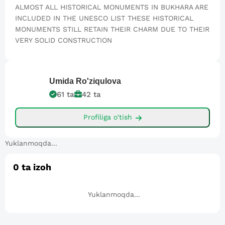
ALMOST ALL HISTORICAL MONUMENTS IN BUKHARA ARE
INCLUDED IN THE UNESCO LIST THESE HISTORICAL
MONUMENTS STILL RETAIN THEIR CHARM DUE TO THEIR
VERY SOLID CONSTRUCTION
Umida
Ro'ziqulova
61
ta
42
ta
Profiliga o'tish
Yuklanmoqda...
0
ta izoh
Yuklanmoqda...