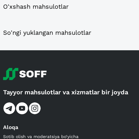
O'xshash mahsulotlar
So'ngi yuklangan mahsulotlar
Tayyor mahsulotlar va xizmatlar bir joyda
Aloqa
Sotib olish va moderatsiya bo‘yicha