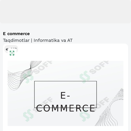
E commerce
Taqdimotlar | Informatika va AT
287