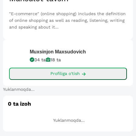
"E-commerce" (online shopping) includes the definition
of online shopping as well as reading, listening, writing
and speaking about it…
Muxsinjon
Maxsudovich
34
ta
18
ta
Profiliga o'tish
Yuklanmoqda...
0
ta izoh
Yuklanmoqda...