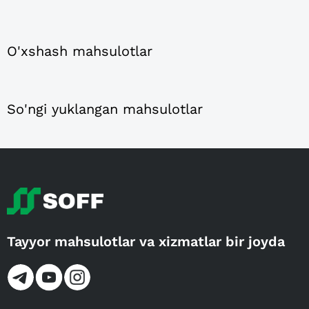
O'xshash mahsulotlar
So'ngi yuklangan mahsulotlar
Tayyor mahsulotlar va xizmatlar bir joyda