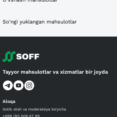
So'ngi yuklangan mahsulotlar
Tayyor mahsulotlar va xizmatlar bir joyda
Aloqa
Sotib olish va moderatsiya bo‘yicha
+998 (91) 008 67 89