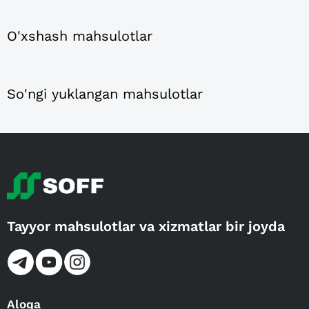
O'xshash mahsulotlar
So'ngi yuklangan mahsulotlar
Tayyor mahsulotlar va xizmatlar bir joyda
Aloqa