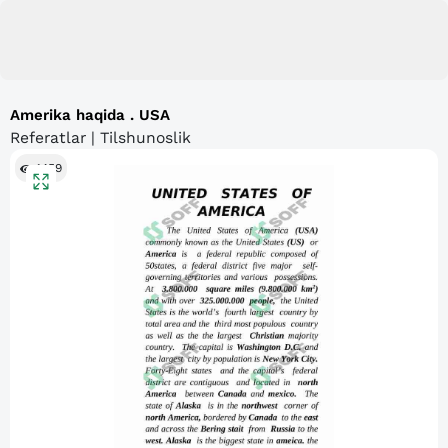
Amerika haqida . USA
Referatlar | Tilshunoslik
1459