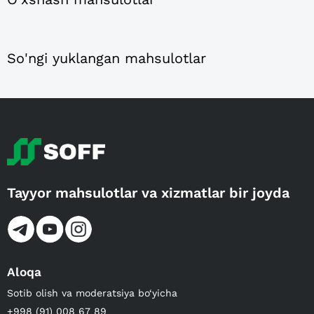
So'ngi yuklangan mahsulotlar
Tayyor mahsulotlar va xizmatlar bir joyda
Aloqa
Sotib olish va moderatsiya bo‘yicha
+998 (91) 008 67 89