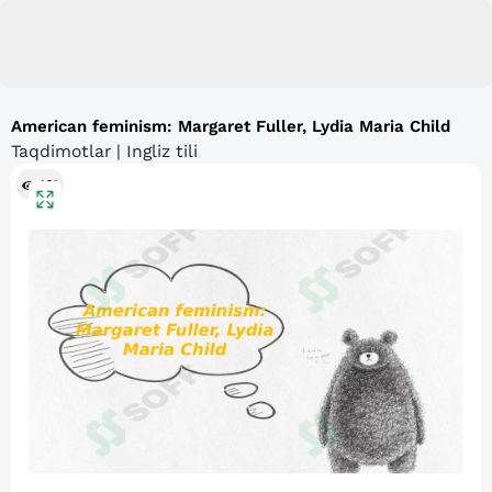
American feminism: Margaret Fuller, Lydia Maria Child
Taqdimotlar | Ingliz tili
161