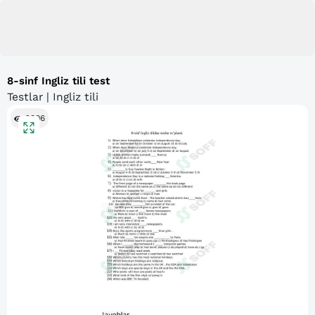
8-sinf Ingliz tili test
Testlar | Ingliz tili
2906