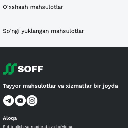
O'xshash mahsulotlar
So'ngi yuklangan mahsulotlar
Tayyor mahsulotlar va xizmatlar bir joyda
Aloqa
Sotib olish va moderatsiya bo‘yicha