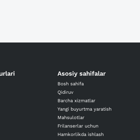
urlari
Asosiy sahifalar
Bosh sahifa
Qidiruv
Barcha xizmatlar
Yangi buyurtma yaratish
Mahsulotlar
Frilanserlar uchun
Hamkorlikda ishlash