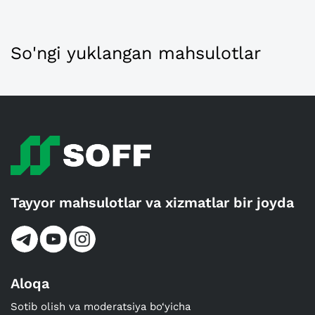
So'ngi yuklangan mahsulotlar
Tayyor mahsulotlar va xizmatlar bir joyda
Aloqa
Sotib olish va moderatsiya bo‘yicha