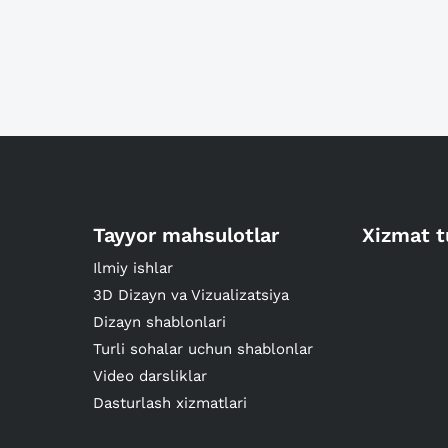
Tayyor mahsulotlar
Xizmat t
Ilmiy ishlar
3D Dizayn va Vizualizatsiya
Dizayn shablonlari
Turli sohalar uchun shablonlar
Video darsliklar
Dasturlash xizmatlari