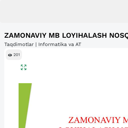
ZAMONAVIY MB LOYIHALASH NOSQ
Taqdimotlar | Informatika va AT
201