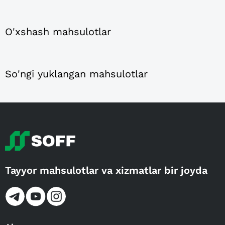
O'xshash mahsulotlar
So'ngi yuklangan mahsulotlar
Tayyor mahsulotlar va xizmatlar bir joyda