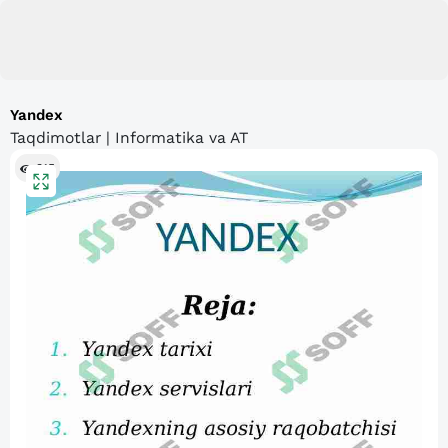
Yandex
Taqdimotlar | Informatika va AT
315