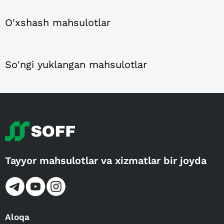
O'xshash mahsulotlar
So'ngi yuklangan mahsulotlar
Tayyor mahsulotlar va xizmatlar bir joyda
Aloqa