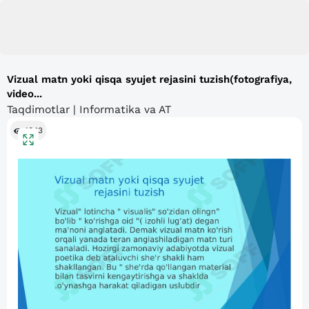
Vizual matn yoki qisqa syujet rejasini tuzish(fotografiya,
video...
Taqdimotlar | Informatika va AT
1843