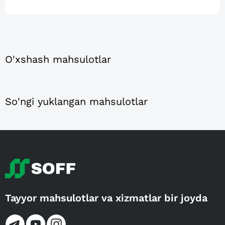
O'xshash mahsulotlar
So'ngi yuklangan mahsulotlar
Tayyor mahsulotlar va xizmatlar bir joyda