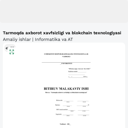
Tarmoqda axborot xavfsizligi va blokchain texnologiyasi
Amaliy ishlar | Informatika va AT
77