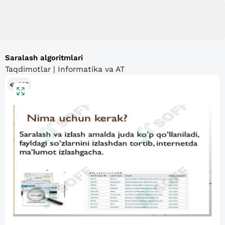
Saralash algoritmlari
Taqdimotlar | Informatika va AT
297