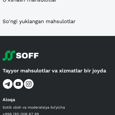
So'ngi yuklangan mahsulotlar
Tayyor mahsulotlar va xizmatlar bir joyda
Aloqa
Sotib olish va moderatsiya bo‘yicha
+998 (91) 008 67 89