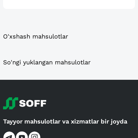
O'xshash mahsulotlar
So'ngi yuklangan mahsulotlar
Tayyor mahsulotlar va xizmatlar bir joyda