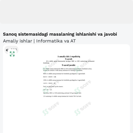
Sanoq sistemasidagi masalaning ishlanishi va javobi
Amaliy ishlar | Informatika va AT
208