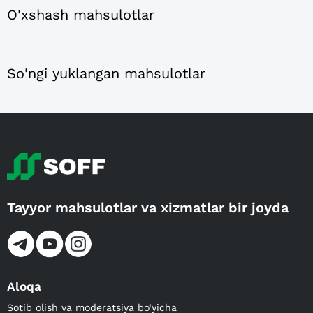
O'xshash mahsulotlar
So'ngi yuklangan mahsulotlar
Tayyor mahsulotlar va xizmatlar bir joyda
Aloqa
Sotib olish va moderatsiya bo‘yicha