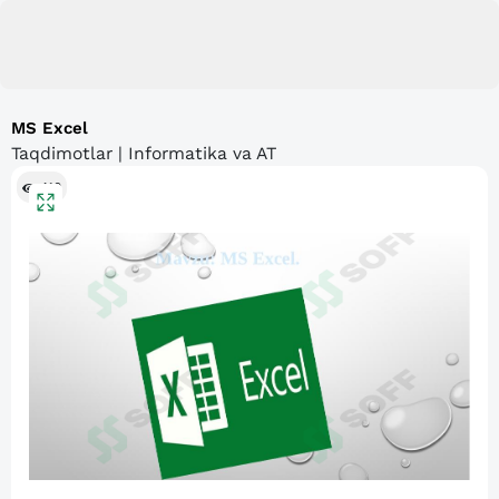
MS Excel
Taqdimotlar | Informatika va AT
410