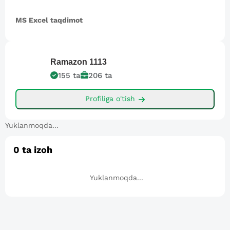
MS Excel taqdimot
Ramazon
1113
155
ta
206
ta
Profiliga o'tish
Yuklanmoqda...
0
ta izoh
Yuklanmoqda...