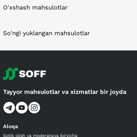
O'xshash mahsulotlar
So'ngi yuklangan mahsulotlar
Tayyor mahsulotlar va xizmatlar bir joyda
Aloqa
Sotib olish va moderatsiya bo‘yicha