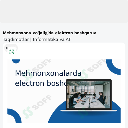
Mehmonxona xo'jaligida elektron boshqaruv
Taqdimotlar | Informatika va AT
256