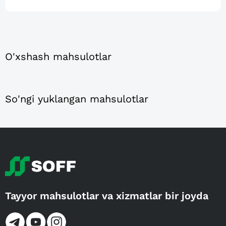
O'xshash mahsulotlar
So'ngi yuklangan mahsulotlar
Tayyor mahsulotlar va xizmatlar bir joyda