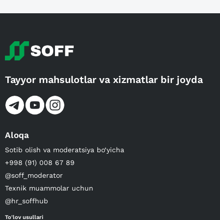
Tayyor mahsulotlar va xizmatlar bir joyda
Aloqa
Sotib olish va moderatsiya bo‘yicha
+998 (91) 008 67 89
@soff_moderator
Texnik muammolar uchun
@hr_soffhub
To'lov usullari