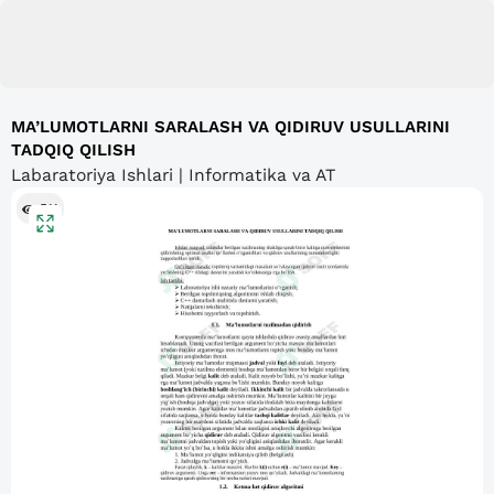
MA’LUMOTLARNI SARALASH VA QIDIRUV USULLARINI
TADQIQ QILISH
Labaratoriya Ishlari | Informatika va AT
511