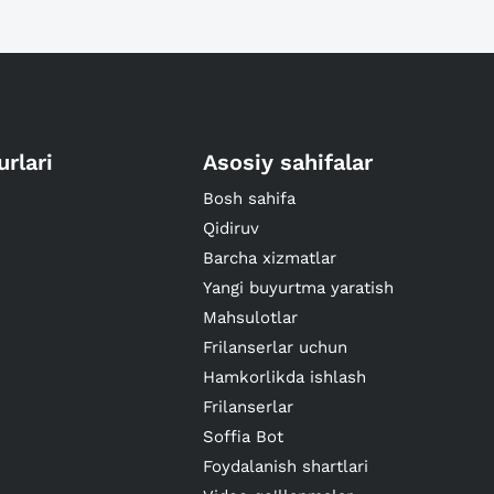
urlari
Asosiy sahifalar
Bosh sahifa
Qidiruv
Barcha xizmatlar
Yangi buyurtma yaratish
Mahsulotlar
Frilanserlar uchun
Hamkorlikda ishlash
Frilanserlar
Soffia Bot
Foydalanish shartlari