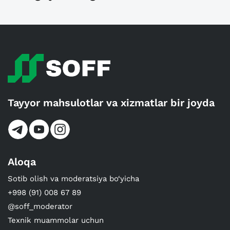
Tayyor mahsulotlar va xizmatlar bir joyda
Aloqa
Sotib olish va moderatsiya bo‘yicha
+998 (91) 008 67 89
@soff_moderator
Texnik muammolar uchun