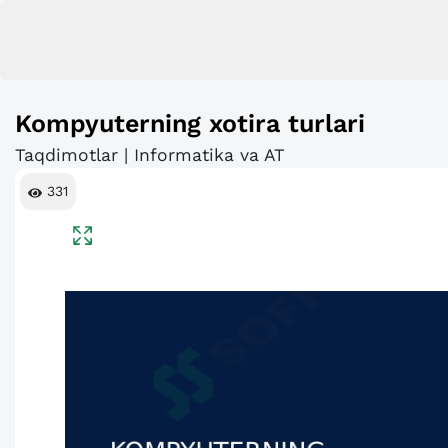
Kompyuterning xotira turlari
Taqdimotlar | Informatika va AT
331