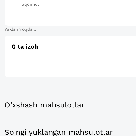
Taqdimot
Yuklanmoqda...
0
ta izoh
O'xshash mahsulotlar
So'ngi yuklangan mahsulotlar