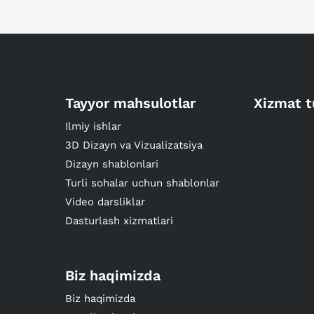
Tayyor mahsulotlar
Xizmat t
Ilmiy ishlar
3D Dizayn va Vizualizatsiya
Dizayn shablonlari
Turli sohalar uchun shablonlar
Video darsliklar
Dasturlash xizmatlari
Biz haqimizda
Biz haqimizda