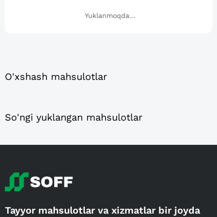
Yuklanmoqda...
O'xshash mahsulotlar
So'ngi yuklangan mahsulotlar
Tayyor mahsulotlar va xizmatlar bir joyda