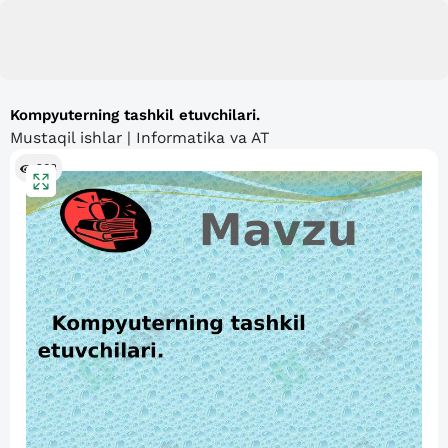
Kompyuterning tashkil etuvchilari.
Mustaqil ishlar | Informatika va AT
263