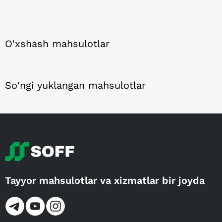
O'xshash mahsulotlar
So'ngi yuklangan mahsulotlar
Tayyor mahsulotlar va xizmatlar bir joyda