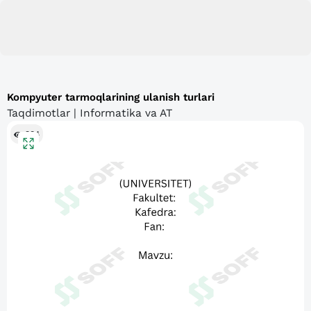
Kompyuter tarmoqlarining ulanish turlari
Taqdimotlar | Informatika va AT
384