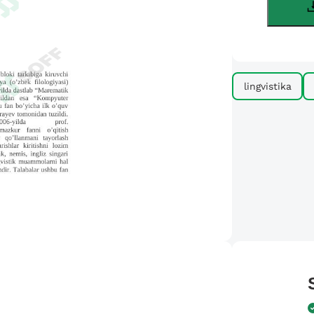
lingvistika