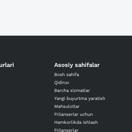
urlari
Asosiy sahifalar
Bosh sahifa
Qidiruv
Barcha xizmatlar
Yangi buyurtma yaratish
Mahsulotlar
Frilanserlar uchun
Hamkorlikda ishlash
Frilanserlar