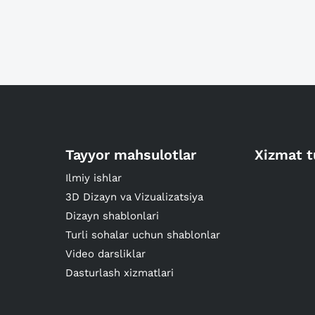
Tayyor mahsulotlar
Xizmat t
Ilmiy ishlar
3D Dizayn va Vizualizatsiya
Dizayn shablonlari
Turli sohalar uchun shablonlar
Video darsliklar
Dasturlash xizmatlari