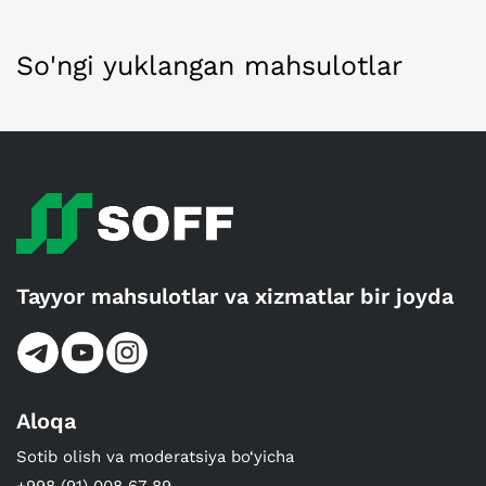
So'ngi yuklangan mahsulotlar
Tayyor mahsulotlar va xizmatlar bir joyda
Aloqa
Sotib olish va moderatsiya bo‘yicha