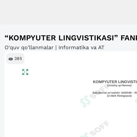
“KOMPYUTER LINGVISTIKASI” FAN
O'quv qo'llanmalar | Informatika va AT
385