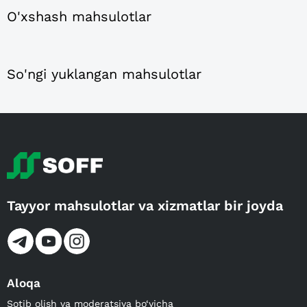
O'xshash mahsulotlar
So'ngi yuklangan mahsulotlar
Tayyor mahsulotlar va xizmatlar bir joyda
Aloqa
Sotib olish va moderatsiya bo‘yicha