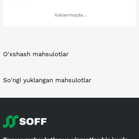
Yuklanmoqda...
O'xshash mahsulotlar
So'ngi yuklangan mahsulotlar