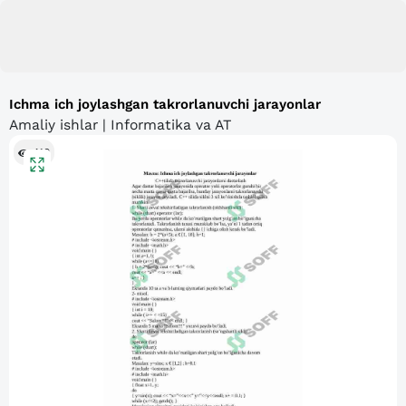
Ichma ich joylashgan takrorlanuvchi jarayonlar
Amaliy ishlar | Informatika va AT
410