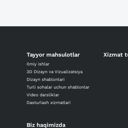
Tayyor mahsulotlar
Xizmat t
Ilmiy ishlar
3D Dizayn va Vizualizatsiya
Dizayn shablonlari
Turli sohalar uchun shablonlar
Video darsliklar
Dasturlash xizmatlari
Biz haqimizda