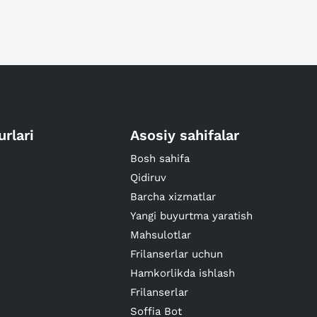
urlari
Asosiy sahifalar
Bosh sahifa
Qidiruv
Barcha xizmatlar
Yangi buyurtma yaratish
Mahsulotlar
Frilanserlar uchun
Hamkorlikda ishlash
Frilanserlar
Soffia Bot