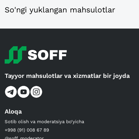
So'ngi yuklangan mahsulotlar
Tayyor mahsulotlar va xizmatlar bir joyda
Aloqa
Sotib olish va moderatsiya bo‘yicha
+998 (91) 008 67 89
@soff_moderator