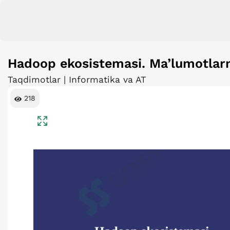
Hadoop ekosistemasi. Ma’lumotlarni
Taqdimotlar | Informatika va AT
218