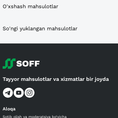
O'xshash mahsulotlar
So'ngi yuklangan mahsulotlar
Tayyor mahsulotlar va xizmatlar bir joyda
Aloqa
Sotib olish va moderatsiya bo‘yicha