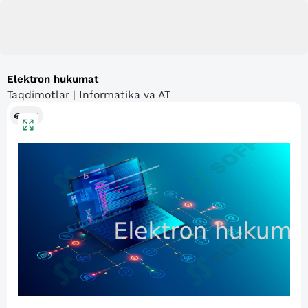
Elektron hukumat
Taqdimotlar | Informatika va AT
842