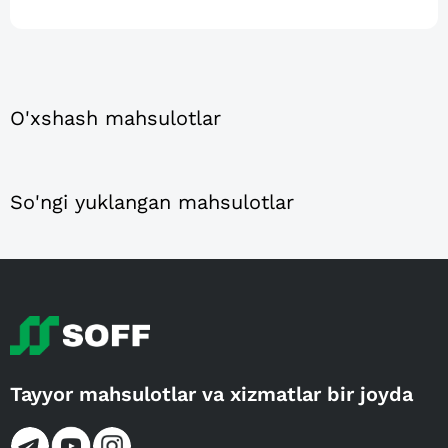
O'xshash mahsulotlar
So'ngi yuklangan mahsulotlar
Tayyor mahsulotlar va xizmatlar bir joyda