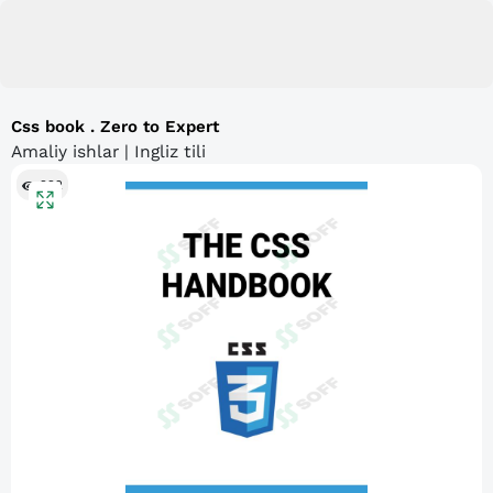
Css book . Zero to Expert
Amaliy ishlar | Ingliz tili
222