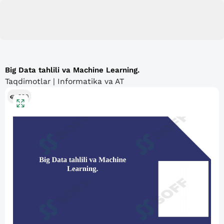
Big Data tahlili va Machine Learning.
Taqdimotlar | Informatika va AT
330