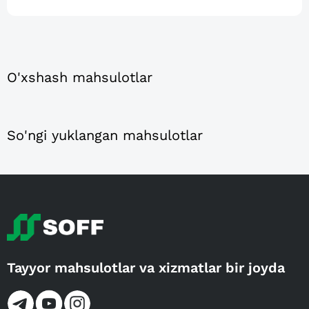
O'xshash mahsulotlar
So'ngi yuklangan mahsulotlar
Tayyor mahsulotlar va xizmatlar bir joyda