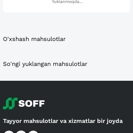
Yuklanmoqda...
O'xshash mahsulotlar
So'ngi yuklangan mahsulotlar
Tayyor mahsulotlar va xizmatlar bir joyda