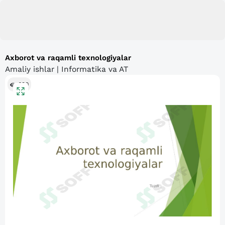
Axborot va raqamli texnologiyalar
Amaliy ishlar | Informatika va AT
630