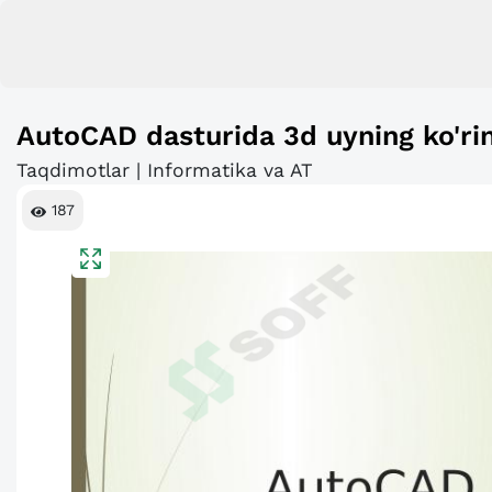
AutoCAD dasturida 3d uyning ko'rini
Taqdimotlar | Informatika va AT
187