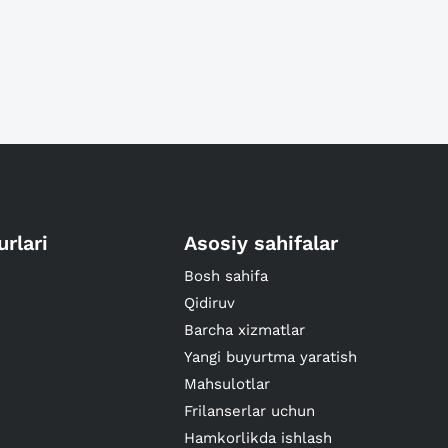
urlari
Asosiy sahifalar
Bosh sahifa
Qidiruv
Barcha xizmatlar
Yangi buyurtma yaratish
Mahsulotlar
Frilanserlar uchun
Hamkorlikda ishlash