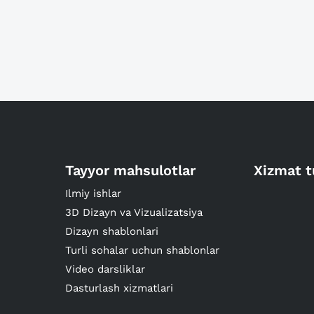
Tayyor mahsulotlar
Xizmat t
Ilmiy ishlar
3D Dizayn va Vizualizatsiya
Dizayn shablonlari
Turli sohalar uchun shablonlar
Video darsliklar
Dasturlash xizmatlari