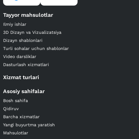
Tayyor mahsulotlar
Ilmiy ishlar
3D Dizayn va Vizualizatsiya
Dizayn shablonlari
Turli sohalar uchun shablonlar
Video darsliklar
Dasturlash xizmatlari
Xizmat turlari
Asosiy sahifalar
Bosh sahifa
Qidiruv
Barcha xizmatlar
Yangi buyurtma yaratish
Mahsulotlar