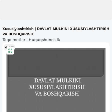
Xususiylashtirish | DAVLAT MULKINI XUSUSIYLASHTIRISH
VA BOSHQARISH
Taqdimotlar | Huquqshunoslik
102