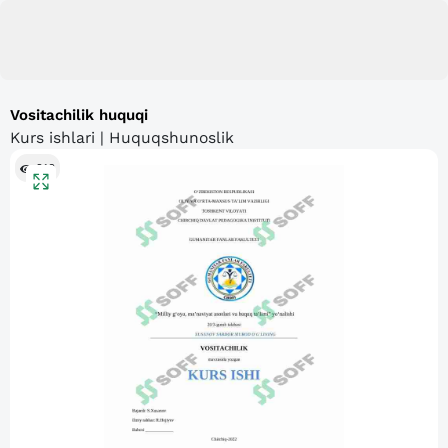
Vositachilik huquqi
Kurs ishlari | Huquqshunoslik
218