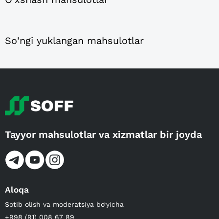
So'ngi yuklangan mahsulotlar
Tayyor mahsulotlar va xizmatlar bir joyda
Aloqa
Sotib olish va moderatsiya bo‘yicha
+998 (91) 008 67 89