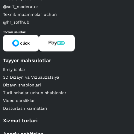
@soff_moderator
Texnik muammolar uchun
@hr_soffhub
To'lov usullari
Tayyor mahsulotlar
Ilmiy ishlar
3D Dizayn va Vizualizatsiya
Dizayn shablonlari
Turli sohalar uchun shablonlar
Video darsliklar
Dasturlash xizmatlari
Xizmat turlari