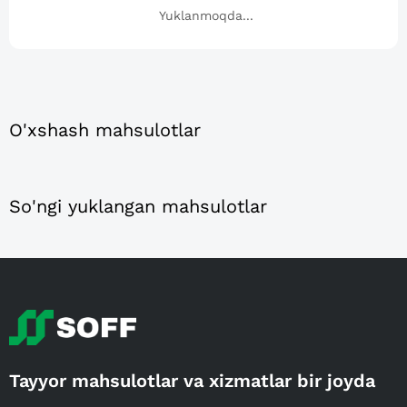
Yuklanmoqda...
O'xshash mahsulotlar
So'ngi yuklangan mahsulotlar
Tayyor mahsulotlar va xizmatlar bir joyda