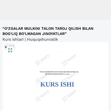
“O‘ZGALAR MULKINI TALON TAROJ QILISH BILAN
BOG‘LIQ BO‘LMAGAN JINOYATLAR”
Kurs ishlari | Huquqshunoslik
525