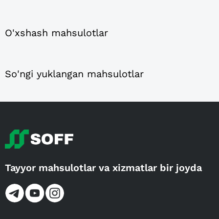
O'xshash mahsulotlar
So'ngi yuklangan mahsulotlar
Tayyor mahsulotlar va xizmatlar bir joyda