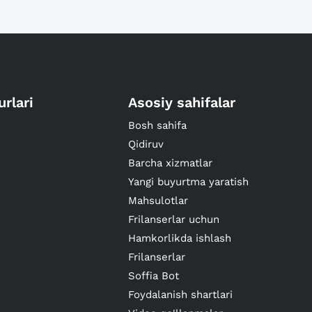
urlari
Asosiy sahifalar
Bosh sahifa
Qidiruv
Barcha xizmatlar
Yangi buyurtma yaratish
Mahsulotlar
Frilanserlar uchun
Hamkorlikda ishlash
Frilanserlar
Soffia Bot
Foydalanish shartlari