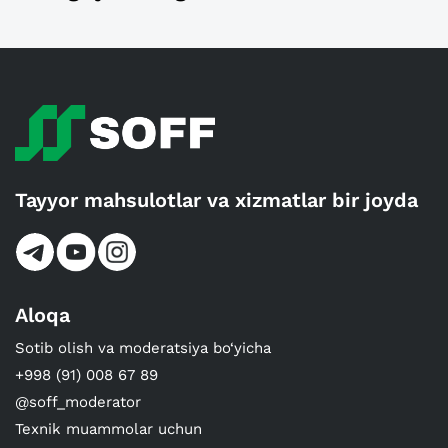
Tayyor mahsulotlar va xizmatlar bir joyda
Aloqa
Sotib olish va moderatsiya bo‘yicha
+998 (91) 008 67 89
@soff_moderator
Texnik muammolar uchun