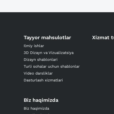
Tayyor mahsulotlar
Xizmat t
Ilmiy ishlar
3D Dizayn va Vizualizatsiya
Dizayn shablonlari
Turli sohalar uchun shablonlar
Video darsliklar
Dasturlash xizmatlari
Biz haqimizda
Biz haqimizda