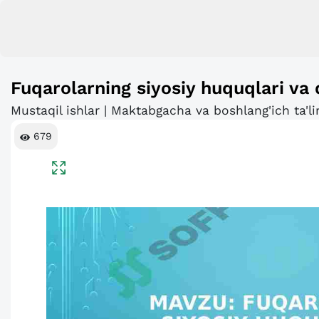
Fuqarolarning siyosiy huquqlari va 
Mustaqil ishlar | Maktabgacha va boshlang'ich ta'l
679