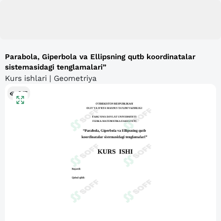
Parabola, Giperbola va Ellipsning qutb koordinatalar
sistemasidagi tenglamalari”
Kurs ishlari | Geometriya
647