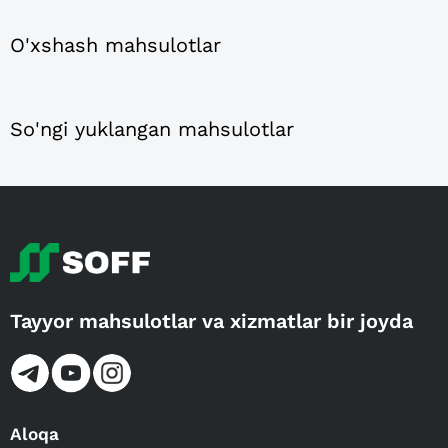
O'xshash mahsulotlar
So'ngi yuklangan mahsulotlar
Tayyor mahsulotlar va xizmatlar bir joyda
Aloqa