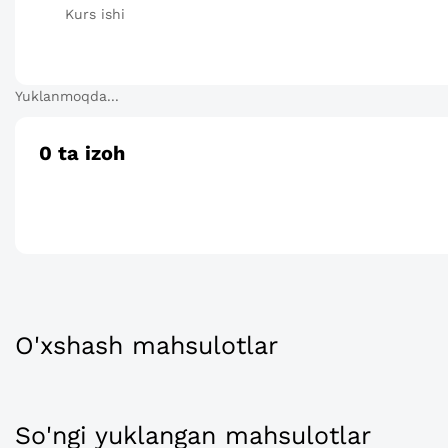
Kurs ishi
Yuklanmoqda...
0
ta izoh
O'xshash mahsulotlar
So'ngi yuklangan mahsulotlar