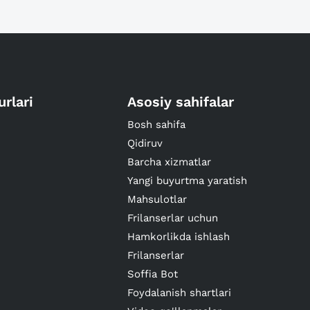
urlari
Asosiy sahifalar
Bosh sahifa
Qidiruv
Barcha xizmatlar
Yangi buyurtma yaratish
Mahsulotlar
Frilanserlar uchun
Hamkorlikda ishlash
Frilanserlar
Soffia Bot
Foydalanish shartlari