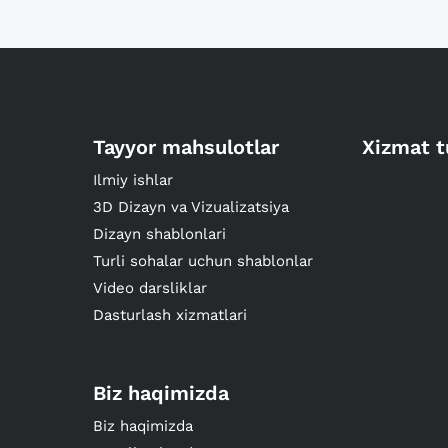
Tayyor mahsulotlar
Xizmat t
Ilmiy ishlar
3D Dizayn va Vizualizatsiya
Dizayn shablonlari
Turli sohalar uchun shablonlar
Video darsliklar
Dasturlash xizmatlari
Biz haqimizda
Biz haqimizda