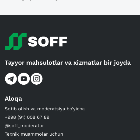
Tayyor mahsulotlar va xizmatlar bir joyda
Aloqa
Sotib olish va moderatsiya bo‘yicha
+998 (91) 008 67 89
@soff_moderator
Texnik muammolar uchun