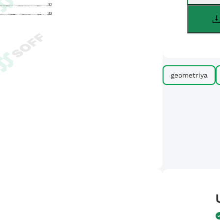
geometriya