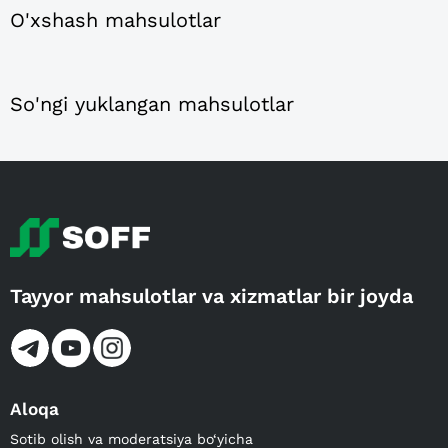
O'xshash mahsulotlar
So'ngi yuklangan mahsulotlar
Tayyor mahsulotlar va xizmatlar bir joyda
Aloqa
Sotib olish va moderatsiya bo‘yicha