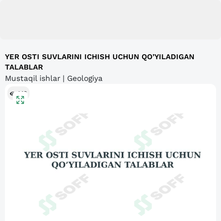
YER OSTI SUVLARINI ICHISH UCHUN QO’YILADIGAN
TALABLAR
Mustaqil ishlar | Geologiya
142