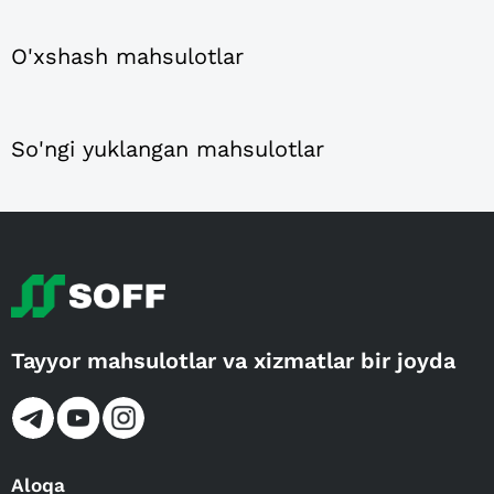
O'xshash mahsulotlar
So'ngi yuklangan mahsulotlar
Tayyor mahsulotlar va xizmatlar bir joyda
Aloqa