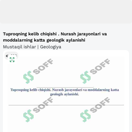
Tuproqning kelib chiqishi . Nurash jarayonlari va
moddalarning katta geologik aylanishi
Mustaqil ishlar | Geologiya
326