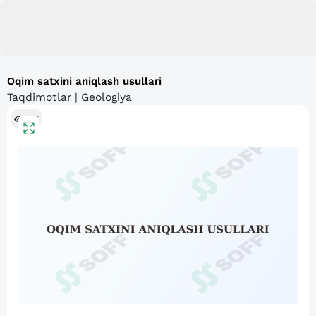
Oqim satxini aniqlash usullari
Taqdimotlar | Geologiya
180