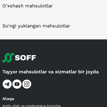
O'xshash mahsulotlar
So'ngi yuklangan mahsulotlar
Tayyor mahsulotlar va xizmatlar bir joyda
Aloqa
Sotib olish va moderatsiya bo‘yicha