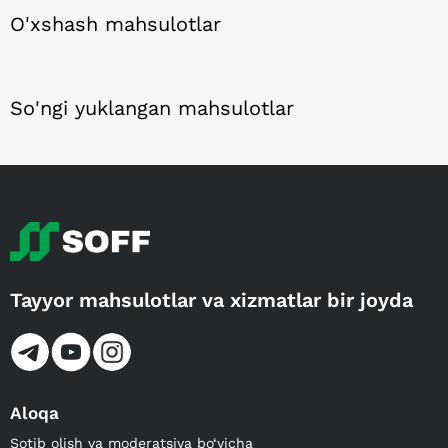
O'xshash mahsulotlar
So'ngi yuklangan mahsulotlar
Tayyor mahsulotlar va xizmatlar bir joyda
Aloqa
Sotib olish va moderatsiya bo‘yicha