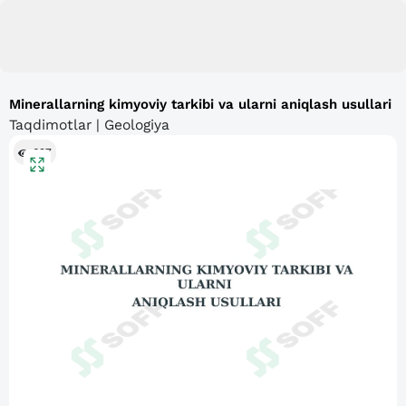
Minerallarning kimyoviy tarkibi va ularni aniqlash usullari
Taqdimotlar | Geologiya
697