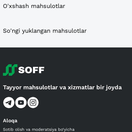
O'xshash mahsulotlar
So'ngi yuklangan mahsulotlar
Tayyor mahsulotlar va xizmatlar bir joyda
Aloqa
Sotib olish va moderatsiya bo‘yicha