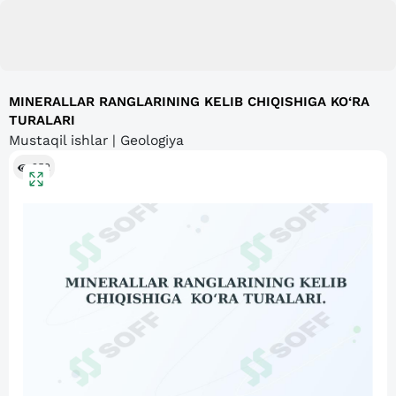
MINERALLAR RANGLARINING KELIB CHIQISHIGA KO‘RA
TURALARI
Mustaqil ishlar | Geologiya
252